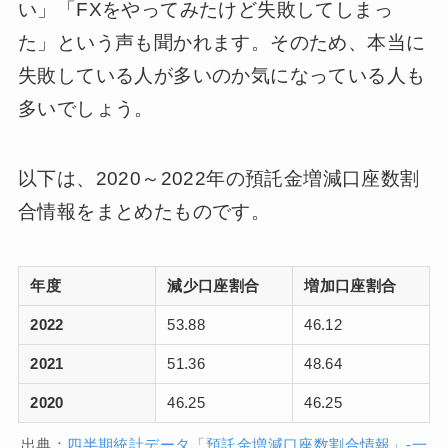
い」「FXをやってみたけど失敗してしまっ
た」という声も聞かれます。そのため、本当に
失敗している人が多いのか気になっている人も
多いでしょう。
以下は、2020～2022年の預託金増減口座数割
合情報をまとめたものです。
年度
減少口座割合
増加口座割合
2022
53.88
46.12
2021
51.36
48.64
2020
46.25
46.25
出典：
四半期統計データ「預託金増減口座数割合情報」-一