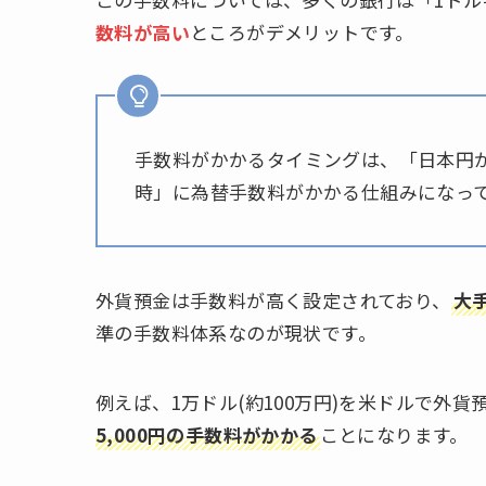
数料が高い
ところがデメリットです。
手数料がかかるタイミングは、「日本円
時」に為替手数料がかかる仕組みになっ
外貨預金は手数料が高く設定されており、
大
準の手数料体系なのが現状です。
例えば、1万ドル(約100万円)を米ドルで外貨預
5,000円の手数料がかかる
ことになります。