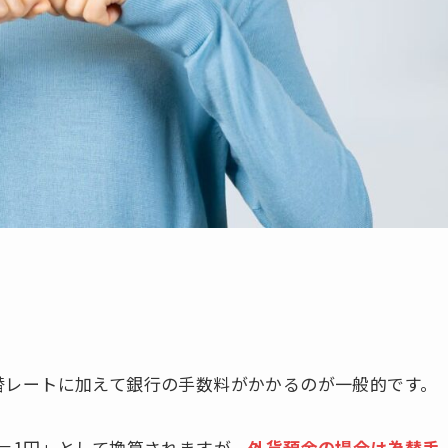
替レートに加えて銀行の手数料がかかるのが一般的です。
＝1円」として換算されますが、
外貨預金の場合は為替手