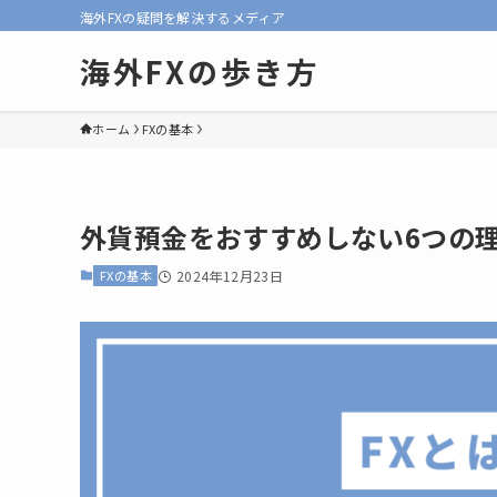
海外FXの疑問を解決するメディア
海外FXの歩き方
ホーム
FXの基本
外貨預金をおすすめしない6つの理
FXの基本
2024年12月23日