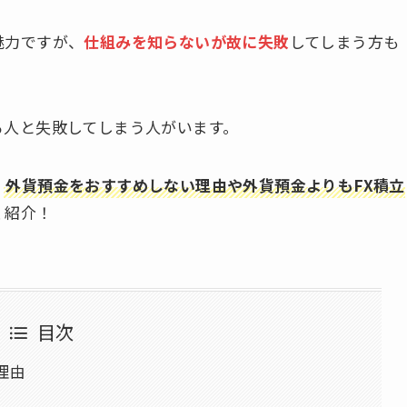
魅力ですが、
仕組みを知らないが故に失敗
してしまう方も
る人と失敗してしまう人がいます。
、
外貨預金をおすすめしない理由や外貨預金よりもFX積立
く紹介！
目次
理由