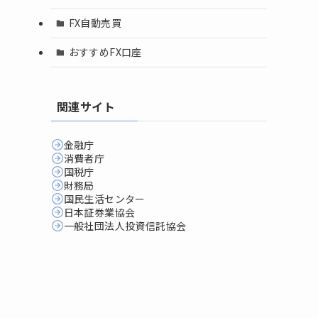
FX自動売買
おすすめFX口座
関連サイト
金融庁
消費者庁
国税庁
財務局
国民生活センター
日本証券業協会
一般社団法人投資信託協会