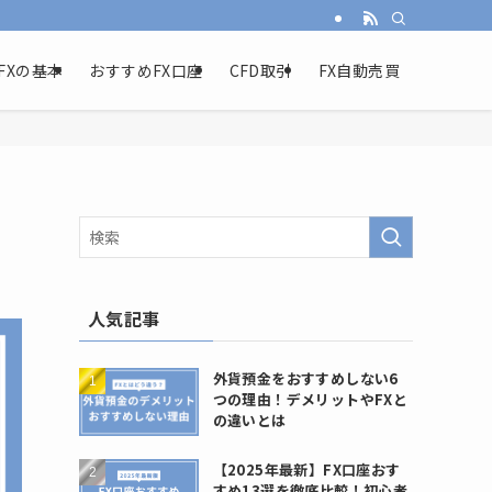
FXの基本
おすすめFX口座
CFD取引
FX自動売買
人気記事
外貨預金をおすすめしない6
つの理由！デメリットやFXと
の違いとは
【2025年最新】FX口座おす
すめ13選を徹底比較！初心者