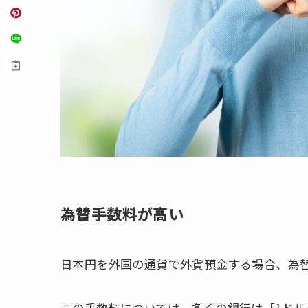
為替手数料が高い
日本円を外国の通貨で外貨預金する場合、為
この手数料については、多くの銀行は「1ドル