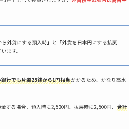
から外貨にする預入時」と「外貨を日本円にする払戻
ています。
手銀行でも片道25銭から1円相当
かかるため、かなり高水
金する場合、預入時に2,500円、払戻時に2,500円、
合計