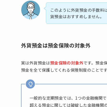
このように外貨預金の手数料
貨預金はおすすめしません。
外貨預金は預金保険の対象外
実は外貨預金は
預金保険の対象外
です。預金
預金を全て保護してくれる保険制度のことで
一般的な定期預金では、1つの金融機関で1,
超える預金に関しては破綻した金融機関