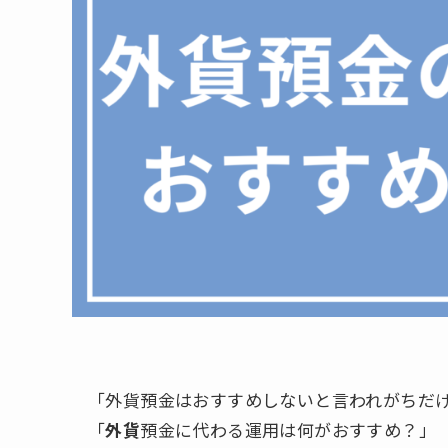
「外貨預金はおすすめしないと言われがちだ
「
外貨
預金に代わる運用は何がおすすめ？」