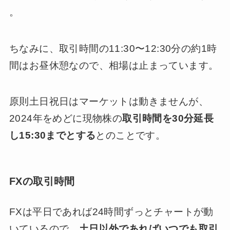
。
ちなみに、取引時間の11:30〜12:30分の約1時
間はお昼休憩なので、相場は止まっています。
原則土日祝日はマーケットは動きませんが、
2024年をめどに現物株の
取引時間を30分延長
し15:30までとする
とのことです。
FXの取引時間
FXは平日であれば24時間ずっとチャートが動
いているので、
土日以外であればいつでも取引