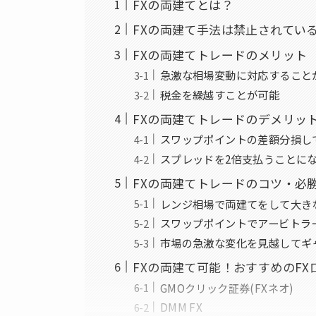
FXの両建てとは？
FXの両建て手法は禁止されてい
FXの両建てトレードのメリット
急激な相場変動に対応すること
税金を繰越すことが可能
FXの両建てトレードのデメリッ
スワップポイントの差額分損し
スプレッドを2倍支払うことに
FXの両建てトレードのコツ・必
レンジ相場で両建てをして大き
スワップポイントでアービトラ
市場の急激な変化を見越してギ
FXの両建て可能！おすすめのFX
GMOクリック証券(FXネオ)
DMM FX