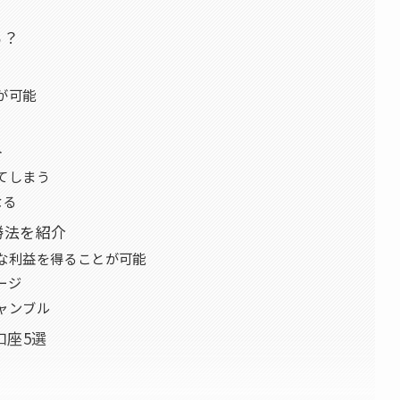
る？
が可能
ト
てしまう
なる
勝法を紹介
な利益を得ることが可能
ージ
ャンブル
口座5選