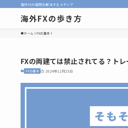
海外FXの疑問を解決するメディア
海外FXの歩き方
ホーム
FXの基本
FXの両建ては禁止されてる？ト
FXの基本
2024年12月23日