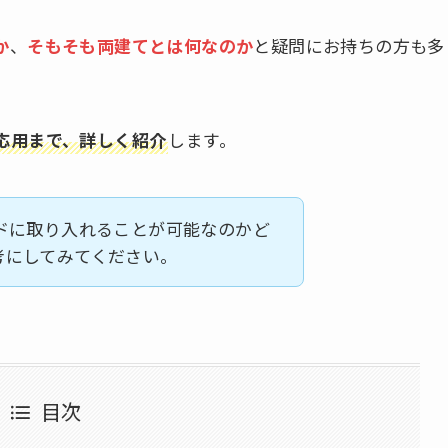
か
、
そもそも両建てとは何なのか
と疑問にお持ちの方も多
応用まで、詳しく紹介
します。
ドに取り入れることが可能なのかど
考にしてみてください。
目次