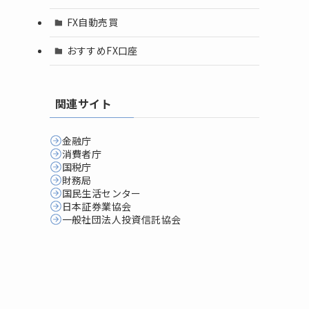
FX自動売買
おすすめFX口座
関連サイト
金融庁
消費者庁
国税庁
財務局
国民生活センター
日本証券業協会
一般社団法人投資信託協会