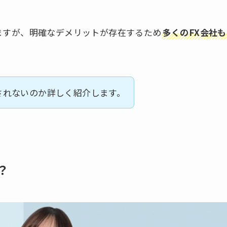
ますが、明確なデメリットが存在するため
多くのFX会社も
されないのか詳しく紹介します。
？