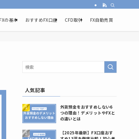
FXの基本
おすすめFX口座
CFD取引
FX自動売買
人気記事
外貨預金をおすすめしない6
つの理由！デメリットやFXと
の違いとは
【2025年最新】FX口座おす
すめ13選を徹底比較！初心者