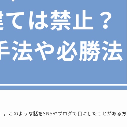
険」。このような話をSNSやブログで目にしたことがある方